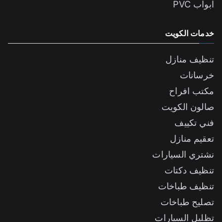
ابواب PVC
خدمات الكويت
تنظيف منازل
خرسانات
مكتب افراح
صالون الكويت
فني تكييف
تعقيم منازل
نشتري السيارات
تنظيف دكتات
تنظيف طباخات
تصليح طباخات
تظليل السيارات