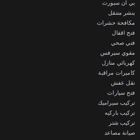
بي ان سبورت
بنشر متنقل
مكافحة حشرات
فتح اقفال
فني صحي
مقوي سيرفس
كهربائي منازل
كاميرات مراقبة
نقل عفش
فتح سيارات
تركيب سيراميك
تركيب باركيه
تركيب شتر
صيانة مصاعد