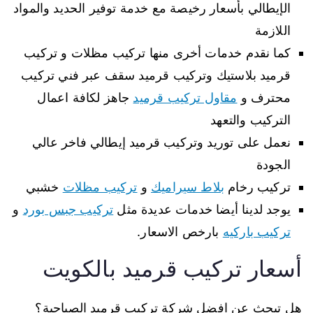
الإيطالي بأسعار رخيصة مع خدمة توفير الحديد والمواد
اللازمة
كما نقدم خدمات أخرى منها تركيب مظلات و تركيب
قرميد بلاستيك وتركيب قرميد سقف عبر فني تركيب
محترف و
مقاول تركيب قرميد
جاهز لكافة اعمال
التركيب والتعهد
نعمل على توريد وتركيب قرميد إيطالي فاخر عالي
الجودة
تركيب رخام
بلاط سيراميك
و
تركيب مظلات
خشبي
يوجد لدينا أيضا خدمات عديدة مثل
تركيب جبس بورد
و
تركيب باركيه
بارخص الاسعار.
أسعار تركيب قرميد بالكويت
هل تبحث عن افضل شركة تركيب قرميد الصباحية؟