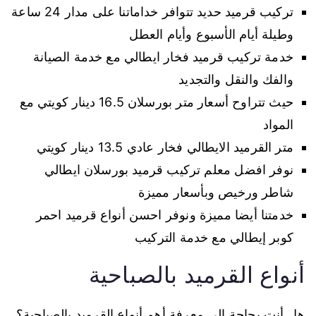
تركيب قرميد حديد تتوافر خداماتنا على مدار 24 ساعة
وطيلة أيام الأسبوع وأيام العطل
خدمة تركيب قرميد فخار ايطالي مع خدمة الصيانة
والفك والنقل والتجديد
حيث تتراوح أسعار متر بورسلان 16.5 دينار كويتي مع
المواد
متر القرميد الايطالي فخار عادي 13.5 دينار كويتي
نوفر افضل معلم تركيب قرميد بورسلان ايطالي
شاطر ورخيص وبأسعار مميزة
خدمتنا أيضا مميزة ونوفر احسن أنواع قرميد احمر
كوبر إيطالي مع خدمة التركيب
أنواع القرميد بالصباحية
هل أنت بحاجة إلى معرفة أهم أنواع القرميد بالصباحية؟